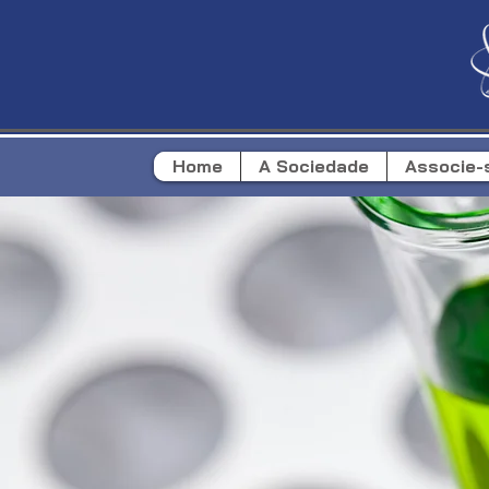
Home
A Sociedade
Associe-