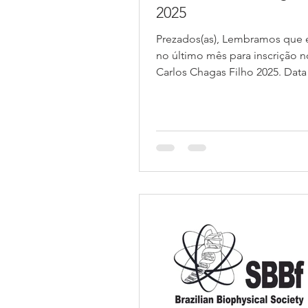
2025
Prezados(as), Lembramos que
no último mês para inscrição no Prêmio
Carlos Chagas Filho 2025. Data li
de julho de 2025....