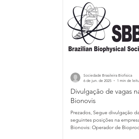
Sociedade Brasileira Biofisica
6 de jun. de 2025
1 min de leit
Divulgação de vagas n
Bionovis
Prezados, Segue divulgação d
seguintes posições na empres
Bionovis: Operador de Bioprocessos II
(1° turno e 2° turno)...