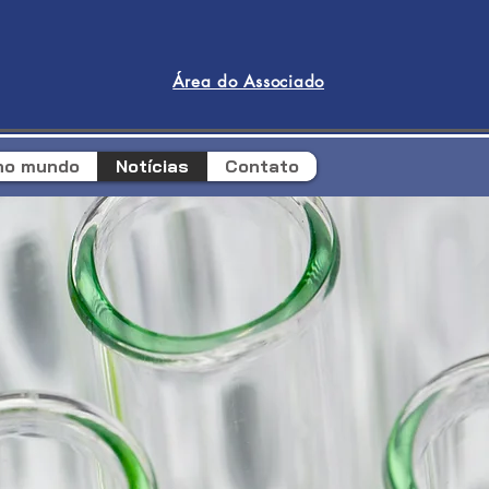
Área do Associado
 no mundo
Notícias
Contato