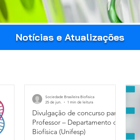
Notícias e Atualizações
Sociedade Brasileira Biofisica
25 de jun.
1 min de leitura
Divulgação de concurso para
Professor – Departamento de
Biofísica (Unifesp)