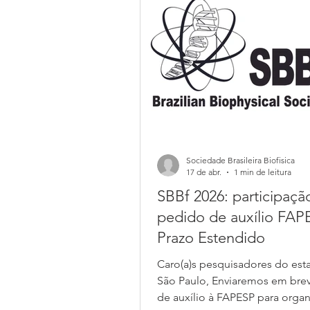
Sociedade Brasileira Biofisica
17 de abr.
1 min de leitura
SBBf 2026: participaç
pedido de auxílio FAP
Prazo Estendido
Caro(a)s pesquisadores do est
São Paulo, Enviaremos em bre
de auxílio à FAPESP para orga