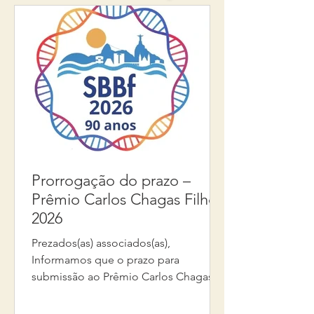
Prorrogação do prazo –
Prêmio Carlos Chagas Filho
2026
Prezados(as) associados(as),
Informamos que o prazo para
submissão ao Prêmio Carlos Chagas
Filho 2026 foi prorrogado. A nova data
limite para envio das inscrições é 16 de