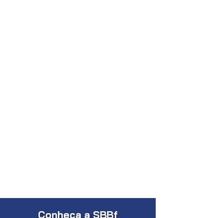
Conheça a SBBf