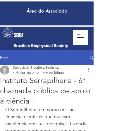
Área do Associado
Post
Sociedade Brasileira Biofisica
4 de set. de 2022
1 min de leitura
Instituto Serrapilheira - 6ª
chamada pública de apoio
à ciência!!
O Serrapilheira tem como missão 
financiar cientistas que buscam 
excelência em suas pesquisas, fazendo 
perguntas fundamentais, com o risco e 