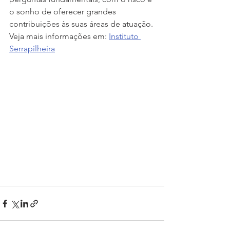
o sonho de oferecer grandes 
contribuições às suas áreas de atuação.
Veja mais informações em: 
Instituto 
Serrapilheira