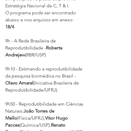
Estratégia Nacional de C, T & I.
O programa pode ser encontrado 
abaixo e nos arquivos em anexo:
18/4
9h - A Rede Brasileira de 
Reprodutibilidade -
Roberta 
Andrejew
(RBR/USP)
9h10 - Estimando a reprodutibilidade 
da pesquisa biomédica no Brasil -
Olavo Amaral
(Iniciativa Brasileira de 
Reprodutibilidade/UFRJ).
9h50 - Reprodutibilidade em Ciências 
Naturais:
João Torres de 
Mello
(Física/UFRJ),
Vitor Hugo 
Pacces
(Química/USP),
Renato 