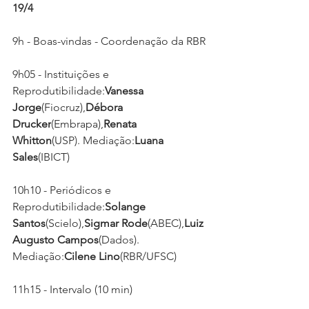
19/4
9h - Boas-vindas - Coordenação da RBR
9h05 - Instituições e 
Reprodutibilidade:
Vanessa 
Jorge
(Fiocruz),
Débora 
Drucker
(Embrapa),
Renata 
Whitton
(USP). Mediação:
Luana 
Sales
(IBICT)
10h10 - Periódicos e 
Reprodutibilidade:
Solange 
Santos
(Scielo),
Sigmar Rode
(ABEC),
Luiz 
Augusto Campos
(Dados). 
Mediação:
Cilene Lino
(RBR/UFSC)
11h15 - Intervalo (10 min)