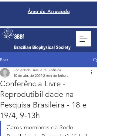
Área do Associado
Post
Sociedade Brasileira Biofisica
10 de abr. de 2024
2 min de leitura
Conferência Livre -
Reprodutibilidade na
Pesquisa Brasileira - 18 e
19/4, 9-13h
Caros membros da Rede 