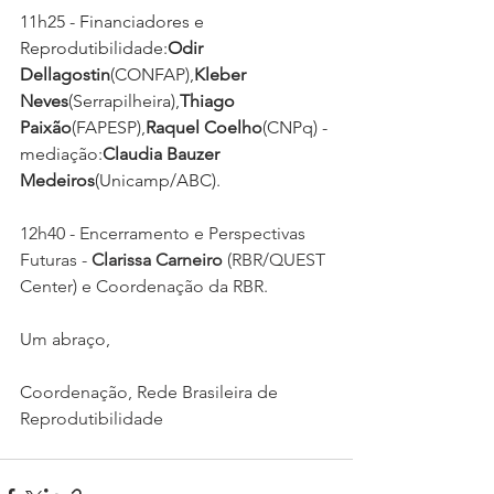
11h25 - Financiadores e 
Reprodutibilidade:
Odir 
Dellagostin
(CONFAP),
Kleber 
Neves
(Serrapilheira),
Thiago 
Paixão
(FAPESP),
Raquel Coelho
(CNPq) - 
mediação:
Claudia Bauzer 
Medeiros
(Unicamp/ABC).
12h40 - Encerramento e Perspectivas 
Futuras - 
Clarissa Carneiro 
(RBR/QUEST 
Center) e Coordenação da RBR.
Um abraço,
Coordenação, Rede Brasileira de 
Reprodutibilidade